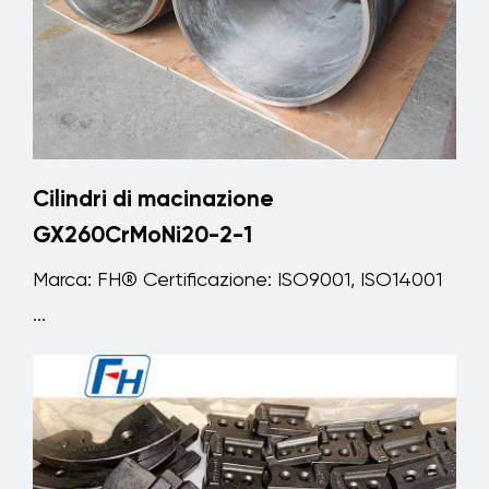
Cilindri di macinazione
GX260CrMoNi20-2-1
Marca: FH® Certificazione: ISO9001, ISO14001
...