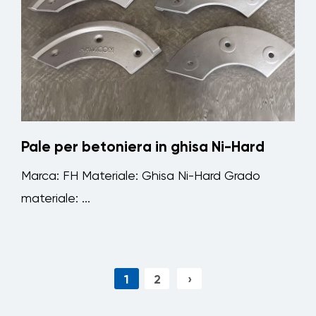
Pale per betoniera in ghisa Ni-Hard
Marca: FH Materiale: Ghisa Ni-Hard Grado
materiale: ...
1
2
›