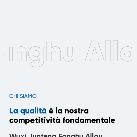
CHI SIAMO
La qualità
è la nostra
competitività fondamentale
Wuxi Junteng Fanghu Alloy