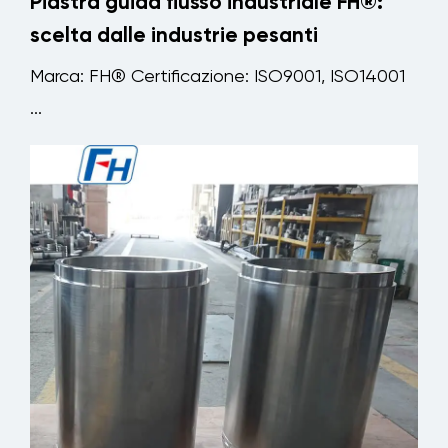
Piastra guida flusso industriale FH®:
scelta dalle industrie pesanti
Marca: FH® Certificazione: ISO9001, ISO14001
...