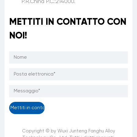
P.R.China P.C.:214000.
METTITI IN CONTATTO CON
NOI!
Copyright © by Wuxi Junteng Fanghu Alloy