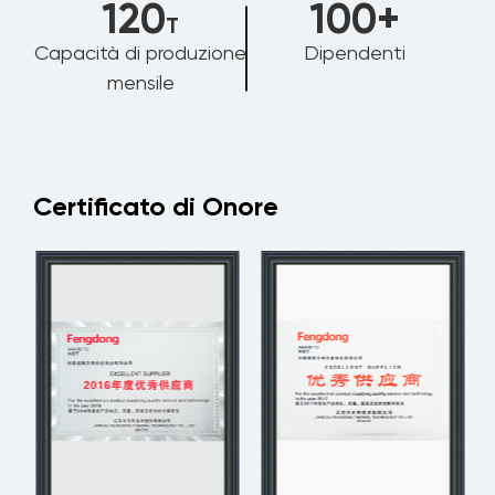
120
100
+
T
Capacità di produzione
Dipendenti
mensile
Certificato di Onore