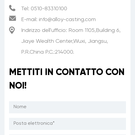
Tel: 0510-83310100
E-mail:
info@alloy-casting.com
Indirizzo dell'ufficio: Room 1105,Building 6,
Jiaye Wealth Center,Wuxi, Jiangsu,
P.R.China P.C.:214000.
METTITI IN CONTATTO CON
NOI!