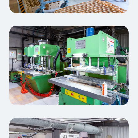
Workshop di muffa di cera
Macchina per iniezione di cera