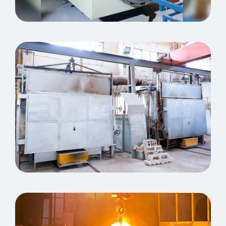
Dewaxing Kettle
Macchine da forno a conchiglia