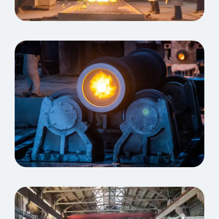
Casting di investimenti che
versano
Girare la macchina da fusione